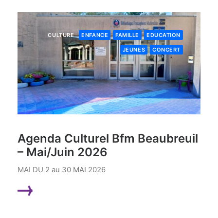
CULTURE
ENFANCE
FAMILLE
EDUCATION
JEUNES
CONCERT
Agenda Culturel Bfm Beaubreuil
– Mai/Juin 2026
MAI DU 2 au 30 MAI 2026
LIRE LA SUITE