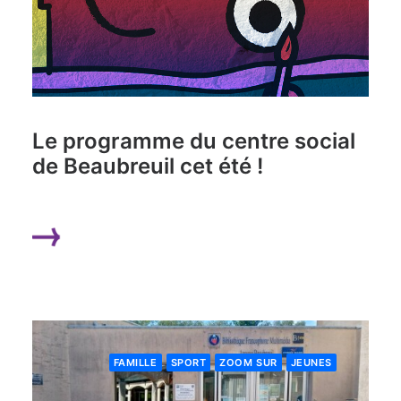
Le programme du centre social
de Beaubreuil cet été !
LIRE LA SUITE
FAMILLE
SPORT
ZOOM SUR
JEUNES