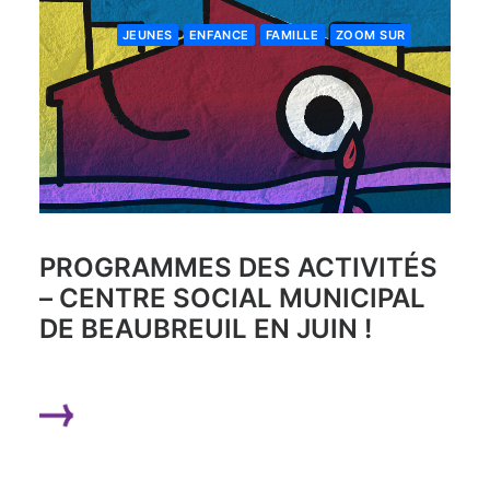
JEUNES
ENFANCE
FAMILLE
ZOOM SUR
PROGRAMMES DES ACTIVITÉS
– CENTRE SOCIAL MUNICIPAL
DE BEAUBREUIL EN JUIN !
LIRE LA SUITE