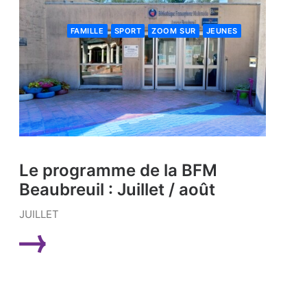
FAMILLE
SPORT
ZOOM SUR
JEUNES
Le programme de la BFM
Beaubreuil : Juillet / août
JUILLET
LIRE LA SUITE