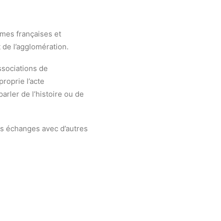
mmes françaises et
t de l’agglomération.
associations de
roprie l’acte
parler de l’histoire ou de
les échanges avec d’autres