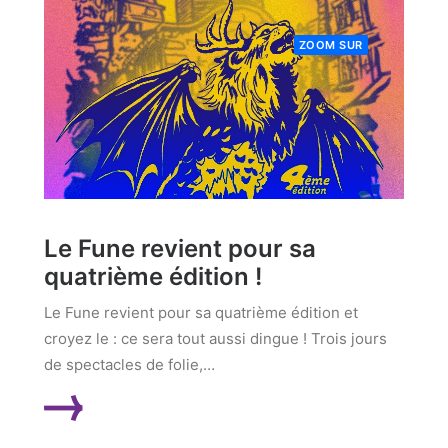
ZOOM SUR
Le Fune revient pour sa
quatrième édition !
Le Fune revient pour sa quatrième édition et
croyez le : ce sera tout aussi dingue ! Trois jours
de spectacles de folie,…
LIRE LA SUITE