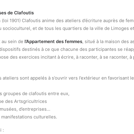
ses de Clafoutis
 (loi 1901) Clafoutis anime des ateliers d’écriture auprès de fe
 socioculturel, et de tous les quartiers de la ville de Limoges e
t au sein de
l’Appartement des femmes
, situé à la maison des 
ispositifs destinés à ce que chacune des participantes se réapp
pose des exercices incitant à écrire, à raconter, à se raconter, à 
s ateliers sont appelés à s’ouvrir vers l’extérieur en favorisant 
s groupes de clafoutis entre eux,
pe des Artsgricultrices
e musées, d’entreprises…
 manifestations culturelles.
 :