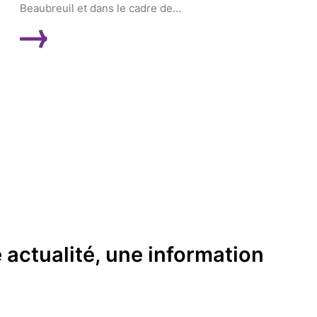
Beaubreuil et dans le cadre de…
LIRE LA SUITE
actualité, une information