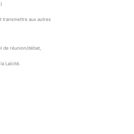
)
t transmettre aux autres
l de réunion/débat,
la Laïcité.