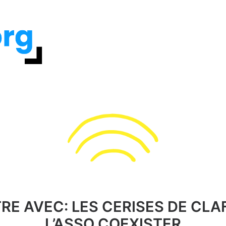
E AVEC: LES CERISES DE CLA
L’ASSO COEXISTER