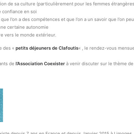
tion de sa culture (particulièrement pour les femmes étrangères
 confiance en soi
que l’on a des compétences et que l’on a un savoir que l’on peu
une certaine autonomie
e vers le monde extérieur.
re des «
petits déjeuners de Clafoutis
« , le rendez-vous mensue
tants de
l’Association Coexister
à venir discuter sur le thème de 
existe depuis 7 ans en France et depuis Janvier 2015 à Limoges.