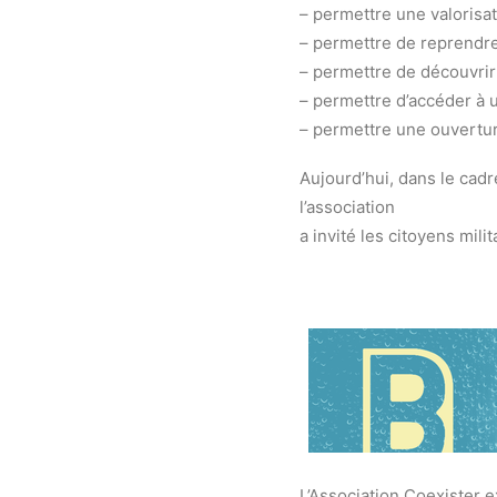
– permettre une valorisa
– permettre de reprendre
– permettre de découvrir 
– permettre d’accéder à 
– permettre une ouvertur
Aujourd’hui, dans le cad
l’association
a invité les citoyens mili
L’Association Coexister 