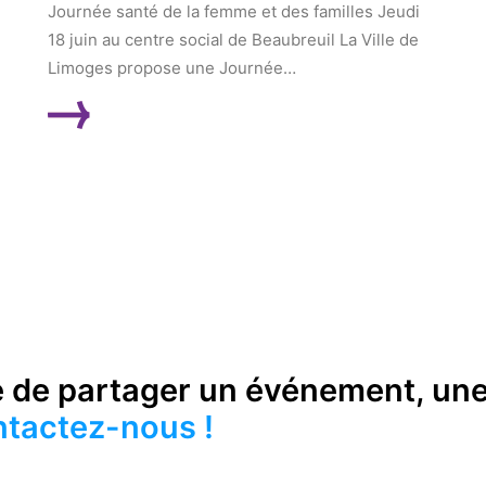
Journée santé de la femme et des familles Jeudi
18 juin au centre social de Beaubreuil La Ville de
Limoges propose une Journée…
LIRE LA SUITE
 de partager un événement, une 
tactez-nous !