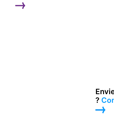
LIRE LA SUITE
Envie
?
Con