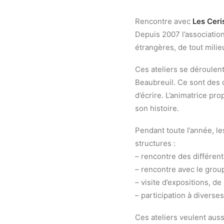
Rencontre avec
Les Ceri
Depuis 2007 l’association
étrangères, de tout milieu
Ces ateliers se déroulen
Beaubreuil. Ce sont des d
d’écrire. L’animatrice pro
son histoire.
Pendant toute l’année, le
structures :
– rencontre des différent
– rencontre avec le grou
– visite d’expositions, d
– participation à diverses
Ces ateliers veulent aussi