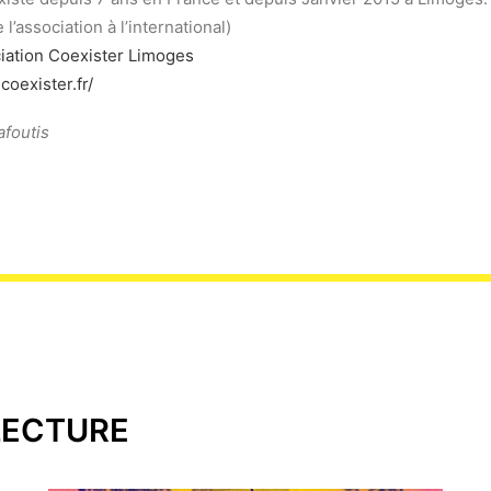
 l’association à l’international)
iation Coexister Limoges
coexister.fr/
afoutis
LECTURE