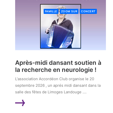
FAMILLE
ZOOM SUR
CONCERT
Après-midi dansant soutien à
la recherche en neurologie !
L'association Accordéon Club organise le 20
septembre 2026 , un aprés midi dansant dans la
salle des fêtes de Limoges Landouge .…
LIRE LA SUITE