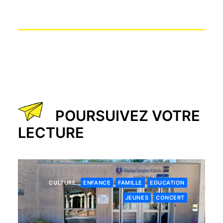
POURSUIVEZ VOTRE
LECTURE
CULTURE
ENFANCE
FAMILLE
EDUCATION
JEUNES
CONCERT