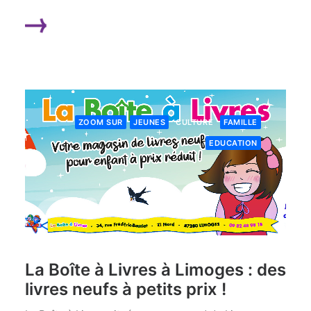
LIRE LA SUITE
ZOOM SUR
JEUNES
CULTURE
FAMILLE
EDUCATION
La Boîte à Livres à Limoges : des
livres neufs à petits prix !