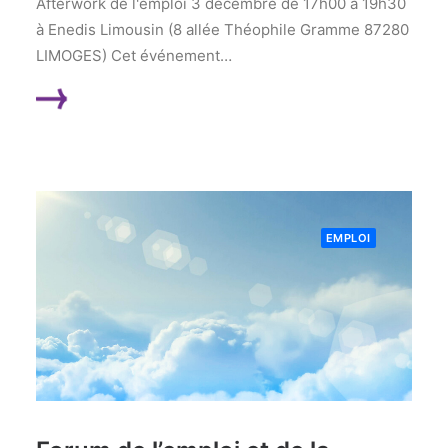
Afterwork de l'emploi 3 décembre de 17h00 à 19h30
à Enedis Limousin (8 allée Théophile Gramme 87280
LIMOGES) Cet événement…
LIRE LA SUITE
EMPLOI