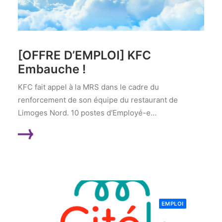
[OFFRE D’EMPLOI] KFC
Embauche !
KFC fait appel à la MRS dans le cadre du
renforcement de son équipe du restaurant de
Limoges Nord. 10 postes d'Employé-e…
LIRE LA SUITE
EMPLOI