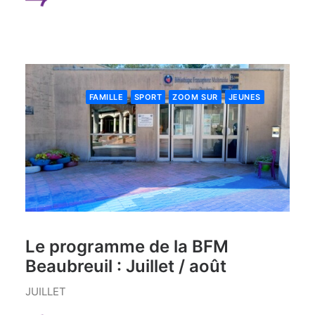
FAMILLE
SPORT
ZOOM SUR
JEUNES
Le programme de la BFM
Beaubreuil : Juillet / août
JUILLET