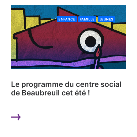
ENFANCE
FAMILLE
JEUNES
Le programme du centre social
de Beaubreuil cet été !
LIRE LA SUITE