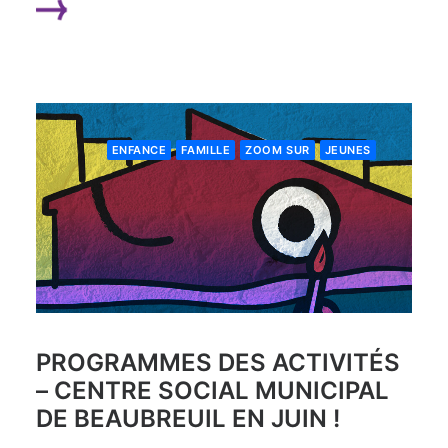
LIRE LA SUITE
ENFANCE
FAMILLE
ZOOM SUR
JEUNES
PROGRAMMES DES ACTIVITÉS
– CENTRE SOCIAL MUNICIPAL
DE BEAUBREUIL EN JUIN !