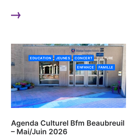
LIRE LA SUITE
EDUCATION
JEUNES
CONCERT
CULTURE
ENFANCE
FAMILLE
Agenda Culturel Bfm Beaubreuil
– Mai/Juin 2026