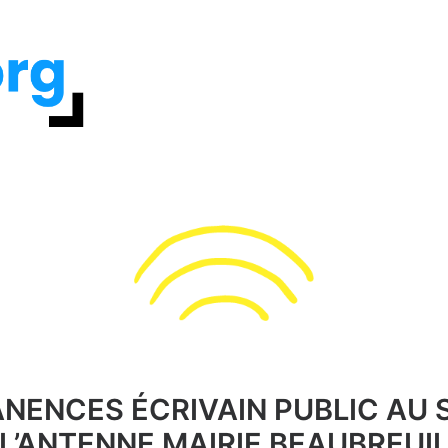
NENCES ÉCRIVAIN PUBLIC AU S
L’ANTENNE MAIRIE BEAUBREUI