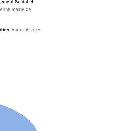
ement Social et
tenne mairie de
atins
(hors vacances