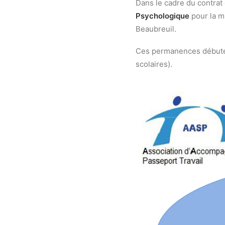
Dans le cadre du contrat d
Psychologique
pour la m
Beaubreuil.
Ces permanences débuter
scolaires).