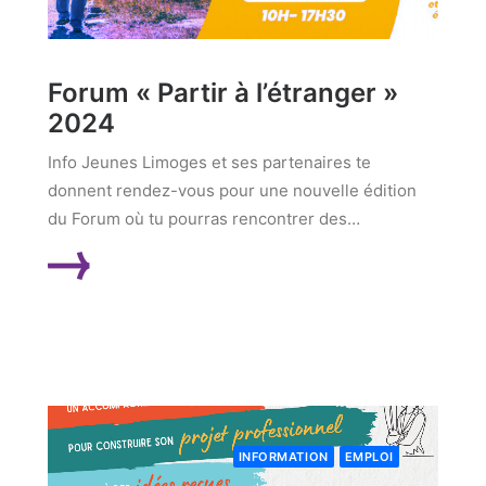
Forum « Partir à l’étranger »
2024
Info Jeunes Limoges et ses partenaires te
donnent rendez-vous pour une nouvelle édition
du Forum où tu pourras rencontrer des…
LIRE LA SUITE
INFORMATION
EMPLOI