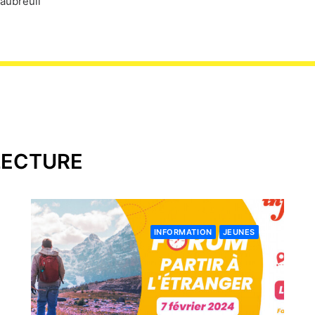
eaubreuil
LECTURE
INFORMATION
JEUNES