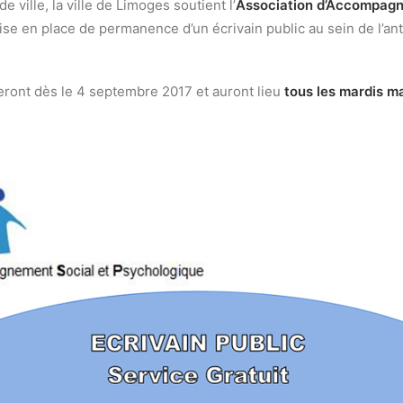
e ville, la ville de Limoges soutient l’
Association d’Accompagn
ise en place de permanence d’un écrivain public au sein de l’an
ont dès le 4 septembre 2017 et auront lieu
tous les mardis m