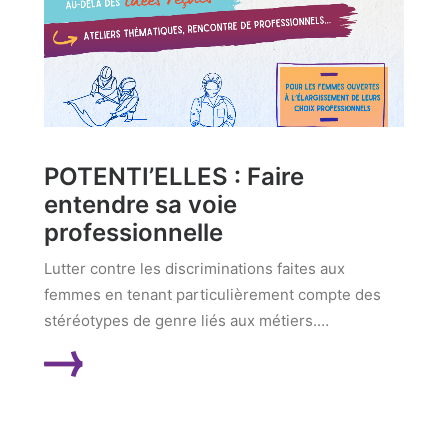
POTENTI’ELLES : Faire
entendre sa voie
professionnelle
Lutter contre les discriminations faites aux
femmes en tenant particulièrement compte des
stéréotypes de genre liés aux métiers.…
LIRE LA SUITE